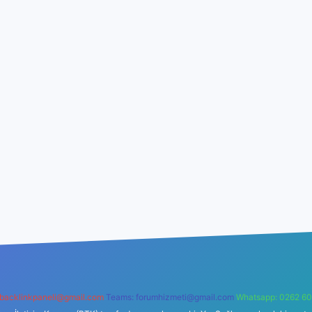
backlinkpaneli@gmail.com
Teams:
forumhizmeti@gmail.com
Whatsapp: 0262 60