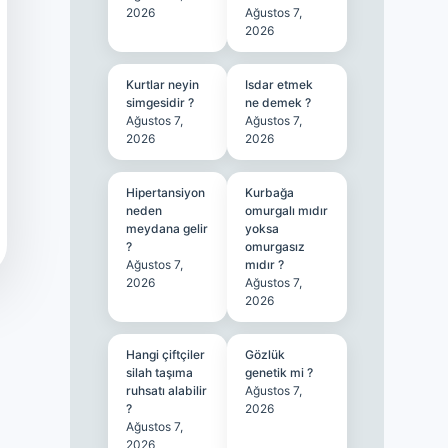
2026
Ağustos 7,
2026
Kurtlar neyin
Isdar etmek
simgesidir ?
ne demek ?
Ağustos 7,
Ağustos 7,
2026
2026
Hipertansiyon
Kurbağa
neden
omurgalı mıdır
meydana gelir
yoksa
?
omurgasız
Ağustos 7,
mıdır ?
2026
Ağustos 7,
2026
Hangi çiftçiler
Gözlük
silah taşıma
genetik mi ?
ruhsatı alabilir
Ağustos 7,
?
2026
Ağustos 7,
2026