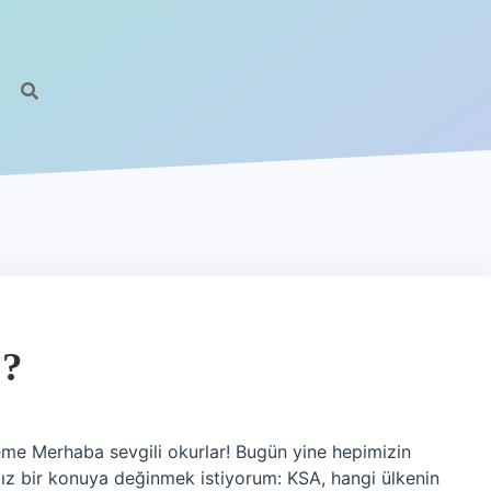
?
leme Merhaba sevgili okurlar! Bugün yine hepimizin
ız bir konuya değinmek istiyorum: KSA, hangi ülkenin