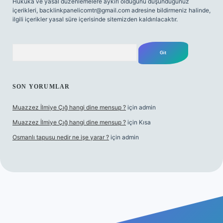
Hukuka ve yasal düzenlemelere aykırı olduğunu düşündüğünüz
içerikleri,
backlinkpanelicomtr@gmail.com
adresine bildirmeniz halinde,
ilgili içerikler yasal süre içerisinde sitemizden kaldırılacaktır.
Arama
SON YORUMLAR
Muazzez İlmiye Çığ hangi dine mensup ?
için
admin
Muazzez İlmiye Çığ hangi dine mensup ?
için
Kısa
Osmanlı tapusu nedir ne işe yarar ?
için
admin
yeni giriş
Betexper giriş adresi
betexper.xyz
m elexbet