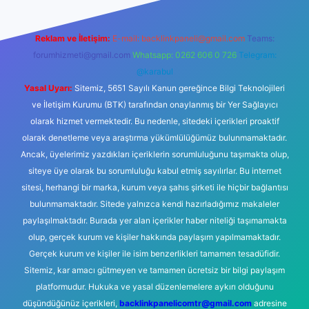
Reklam ve İletişim:
E-mail:
backlinkpaneli@gmail.com
Teams:
forumhizmeti@gmail.com
Whatsapp: 0262 606 0 726
Telegram:
@karabul
Yasal Uyarı:
Sitemiz, 5651 Sayılı Kanun gereğince Bilgi Teknolojileri
ve İletişim Kurumu (BTK) tarafından onaylanmış bir Yer Sağlayıcı
olarak hizmet vermektedir. Bu nedenle, sitedeki içerikleri proaktif
olarak denetleme veya araştırma yükümlülüğümüz bulunmamaktadır.
Ancak, üyelerimiz yazdıkları içeriklerin sorumluluğunu taşımakta olup,
siteye üye olarak bu sorumluluğu kabul etmiş sayılırlar. Bu internet
sitesi, herhangi bir marka, kurum veya şahıs şirketi ile hiçbir bağlantısı
bulunmamaktadır. Sitede yalnızca kendi hazırladığımız makaleler
paylaşılmaktadır. Burada yer alan içerikler haber niteliği taşımamakta
olup, gerçek kurum ve kişiler hakkında paylaşım yapılmamaktadır.
Gerçek kurum ve kişiler ile isim benzerlikleri tamamen tesadüfidir.
Sitemiz, kar amacı gütmeyen ve tamamen ücretsiz bir bilgi paylaşım
platformudur. Hukuka ve yasal düzenlemelere aykırı olduğunu
düşündüğünüz içerikleri,
backlinkpanelicomtr@gmail.com
adresine