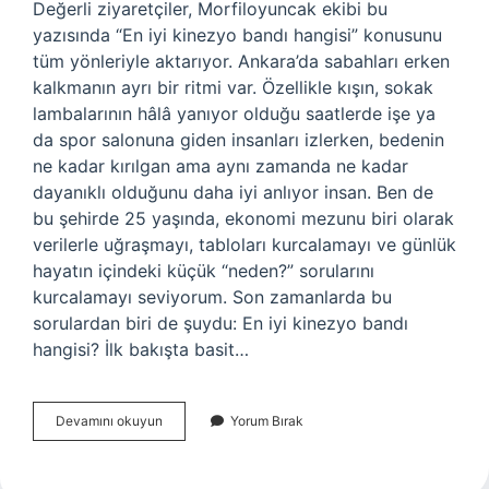
Değerli ziyaretçiler, Morfiloyuncak ekibi bu
yazısında “En iyi kinezyo bandı hangisi” konusunu
tüm yönleriyle aktarıyor. Ankara’da sabahları erken
kalkmanın ayrı bir ritmi var. Özellikle kışın, sokak
lambalarının hâlâ yanıyor olduğu saatlerde işe ya
da spor salonuna giden insanları izlerken, bedenin
ne kadar kırılgan ama aynı zamanda ne kadar
dayanıklı olduğunu daha iyi anlıyor insan. Ben de
bu şehirde 25 yaşında, ekonomi mezunu biri olarak
verilerle uğraşmayı, tabloları kurcalamayı ve günlük
hayatın içindeki küçük “neden?” sorularını
kurcalamayı seviyorum. Son zamanlarda bu
sorulardan biri de şuydu: En iyi kinezyo bandı
hangisi? İlk bakışta basit…
En
Devamını okuyun
Yorum Bırak
iyi
kinezyo
bandı