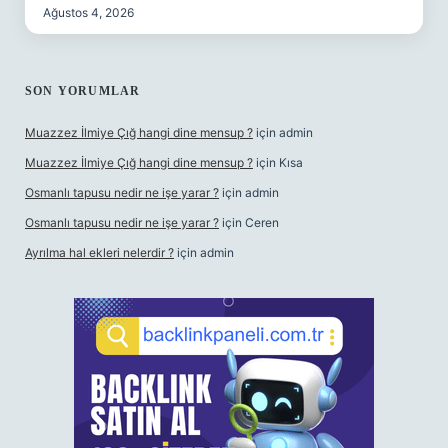
Ağustos 4, 2026
SON YORUMLAR
Muazzez İlmiye Çığ hangi dine mensup ?
için
admin
Muazzez İlmiye Çığ hangi dine mensup ?
için
Kısa
Osmanlı tapusu nedir ne işe yarar ?
için
admin
Osmanlı tapusu nedir ne işe yarar ?
için
Ceren
Ayrılma hal ekleri nelerdir ?
için
admin