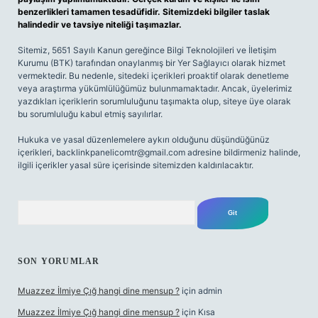
benzerlikleri tamamen tesadüfidir. Sitemizdeki bilgiler taslak
halindedir ve tavsiye niteliği taşımazlar.
Sitemiz, 5651 Sayılı Kanun gereğince Bilgi Teknolojileri ve İletişim
Kurumu (BTK) tarafından onaylanmış bir Yer Sağlayıcı olarak hizmet
vermektedir. Bu nedenle, sitedeki içerikleri proaktif olarak denetleme
veya araştırma yükümlülüğümüz bulunmamaktadır. Ancak, üyelerimiz
yazdıkları içeriklerin sorumluluğunu taşımakta olup, siteye üye olarak
bu sorumluluğu kabul etmiş sayılırlar.
Hukuka ve yasal düzenlemelere aykırı olduğunu düşündüğünüz
içerikleri,
backlinkpanelicomtr@gmail.com
adresine bildirmeniz halinde,
ilgili içerikler yasal süre içerisinde sitemizden kaldırılacaktır.
Arama
SON YORUMLAR
Muazzez İlmiye Çığ hangi dine mensup ?
için
admin
Muazzez İlmiye Çığ hangi dine mensup ?
için
Kısa