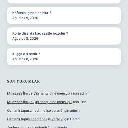
Köftenin içinde ne olur ?
Ağustos 9, 2026
Köfte disarda kaç saatte bozulur ?
Ağustos 8, 2026
Kuşça dili nedir ?
Ağustos 8, 2026
SON YORUMLAR
Muazzez İlmiye Çığ hangi dine mensup ?
için
admin
Muazzez İlmiye Çığ hangi dine mensup ?
için
Kısa
Osmanlı tapusu nedir ne işe yarar ?
için
admin
Osmanlı tapusu nedir ne işe yarar ?
için
Ceren
Ayrılma hal ekleri nelerdir ?
için
admin