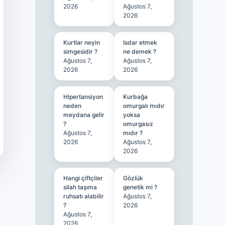
2026
Ağustos 7,
2026
Kurtlar neyin
Isdar etmek
simgesidir ?
ne demek ?
Ağustos 7,
Ağustos 7,
2026
2026
Hipertansiyon
Kurbağa
neden
omurgalı mıdır
meydana gelir
yoksa
?
omurgasız
Ağustos 7,
mıdır ?
2026
Ağustos 7,
2026
Hangi çiftçiler
Gözlük
silah taşıma
genetik mi ?
ruhsatı alabilir
Ağustos 7,
?
2026
Ağustos 7,
2026