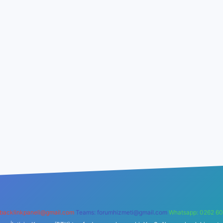
backlinkpaneli@gmail.com
Teams:
forumhizmeti@gmail.com
Whatsapp: 0262 60