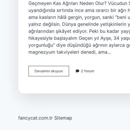
Geçmeyen Kas Ağrıları Neden Olur? Vücudun S
uyandığında sırtında ince ama ısrarcı bir ağrı
ama kasların hâlâ gergin, yorgun, sanki “beni 
yalnız değilsin. Dünya genelinde yetişkinlerin
ağrılarından şikâyet ediyor. Peki bu kadar yay
hikayesiyle başlayalım Geçen yıl Ayşe, 34 yaşı
yorgunluğu” diye düşündüğü ağrının aylarca geç
magnezyum takviyeleri denedi, ama…
Geçmeyen
Devamını okuyun
2 Yorum
kas
ağrıları
neden
olur
?
fancycat.com.tr
Sitemap