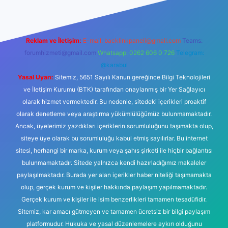
Reklam ve İletişim:
E-mail:
backlinkpaneli@gmail.com
Teams:
forumhizmeti@gmail.com
Whatsapp: 0262 606 0 726
Telegram:
@karabul
Yasal Uyarı:
Sitemiz, 5651 Sayılı Kanun gereğince Bilgi Teknolojileri
ve İletişim Kurumu (BTK) tarafından onaylanmış bir Yer Sağlayıcı
olarak hizmet vermektedir. Bu nedenle, sitedeki içerikleri proaktif
olarak denetleme veya araştırma yükümlülüğümüz bulunmamaktadır.
Ancak, üyelerimiz yazdıkları içeriklerin sorumluluğunu taşımakta olup,
siteye üye olarak bu sorumluluğu kabul etmiş sayılırlar. Bu internet
sitesi, herhangi bir marka, kurum veya şahıs şirketi ile hiçbir bağlantısı
bulunmamaktadır. Sitede yalnızca kendi hazırladığımız makaleler
paylaşılmaktadır. Burada yer alan içerikler haber niteliği taşımamakta
olup, gerçek kurum ve kişiler hakkında paylaşım yapılmamaktadır.
Gerçek kurum ve kişiler ile isim benzerlikleri tamamen tesadüfidir.
Sitemiz, kar amacı gütmeyen ve tamamen ücretsiz bir bilgi paylaşım
platformudur. Hukuka ve yasal düzenlemelere aykırı olduğunu