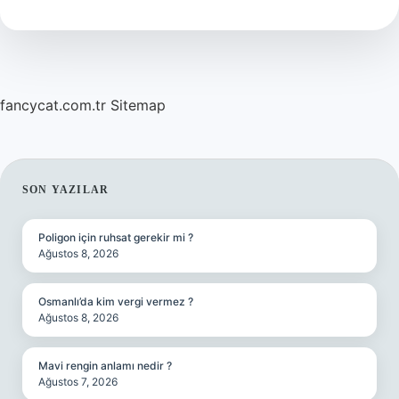
düzelir
?
fancycat.com.tr
Sitemap
SIDEBAR
SON YAZILAR
Poligon için ruhsat gerekir mi ?
Ağustos 8, 2026
Osmanlı’da kim vergi vermez ?
Ağustos 8, 2026
Mavi rengin anlamı nedir ?
Ağustos 7, 2026