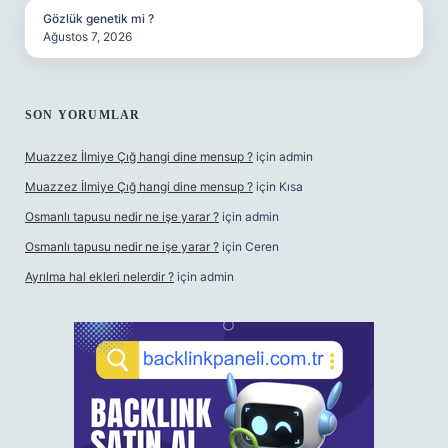
Gözlük genetik mi ?
Ağustos 7, 2026
SON YORUMLAR
Muazzez İlmiye Çığ hangi dine mensup ?
için
admin
Muazzez İlmiye Çığ hangi dine mensup ?
için
Kısa
Osmanlı tapusu nedir ne işe yarar ?
için
admin
Osmanlı tapusu nedir ne işe yarar ?
için
Ceren
Ayrılma hal ekleri nelerdir ?
için
admin