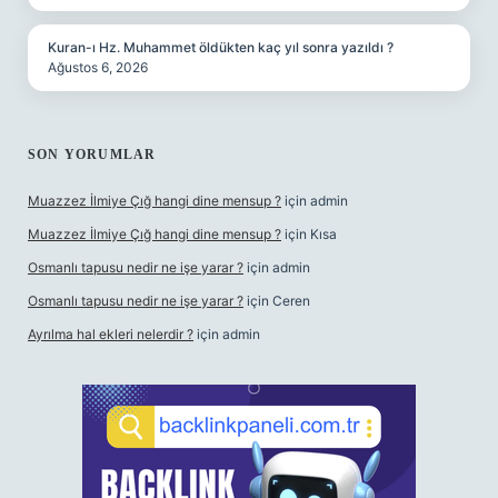
Kuran-ı Hz. Muhammet öldükten kaç yıl sonra yazıldı ?
Ağustos 6, 2026
SON YORUMLAR
Muazzez İlmiye Çığ hangi dine mensup ?
için
admin
Muazzez İlmiye Çığ hangi dine mensup ?
için
Kısa
Osmanlı tapusu nedir ne işe yarar ?
için
admin
Osmanlı tapusu nedir ne işe yarar ?
için
Ceren
Ayrılma hal ekleri nelerdir ?
için
admin