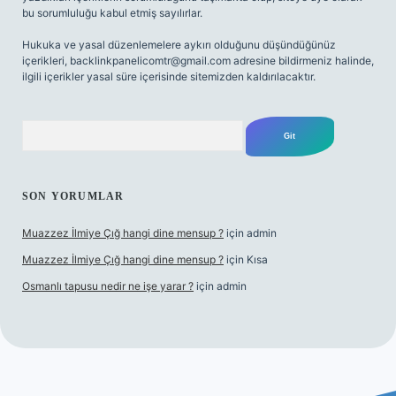
bu sorumluluğu kabul etmiş sayılırlar.
Hukuka ve yasal düzenlemelere aykırı olduğunu düşündüğünüz
içerikleri,
backlinkpanelicomtr@gmail.com
adresine bildirmeniz halinde,
ilgili içerikler yasal süre içerisinde sitemizden kaldırılacaktır.
Arama
SON YORUMLAR
Muazzez İlmiye Çığ hangi dine mensup ?
için
admin
Muazzez İlmiye Çığ hangi dine mensup ?
için
Kısa
Osmanlı tapusu nedir ne işe yarar ?
için
admin