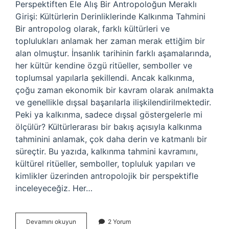
Perspektiften Ele Alış Bir Antropoloğun Meraklı
Girişi: Kültürlerin Derinliklerinde Kalkınma Tahmini
Bir antropolog olarak, farklı kültürleri ve
toplulukları anlamak her zaman merak ettiğim bir
alan olmuştur. İnsanlık tarihinin farklı aşamalarında,
her kültür kendine özgü ritüeller, semboller ve
toplumsal yapılarla şekillendi. Ancak kalkınma,
çoğu zaman ekonomik bir kavram olarak anılmakta
ve genellikle dışsal başarılarla ilişkilendirilmektedir.
Peki ya kalkınma, sadece dışsal göstergelerle mi
ölçülür? Kültürlerarası bir bakış açısıyla kalkınma
tahminini anlamak, çok daha derin ve katmanlı bir
süreçtir. Bu yazıda, kalkınma tahmini kavramını,
kültürel ritüeller, semboller, topluluk yapıları ve
kimlikler üzerinden antropolojik bir perspektifle
inceleyeceğiz. Her…
Kalkınma
Devamını okuyun
2 Yorum