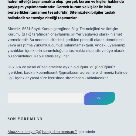
haber niteliği taşımamakta olup, gerçek kurum ve kişiler hakkında
paylaşım yapılmamaktadır. Gerçek kurum ve kişiler ile isim
benzerlikleri tamamen tesadüfidir. Sitemizdeki bilgiler taslak
halindedir ve tavsiye niteliği taşımazlar.
Sitemiz, 5651 Sayılı Kanun gereğince Bilgi Teknolojileri ve İletişim
Kurumu (BTK) tarafından onaylanmış bir Yer Sağlayıcı olarak hizmet
vermektedir. Bu nedenle, sitedeki içerikleri proaktif olarak denetleme
veya araştırma yükümlülüğümüz bulunmamaktadır. Ancak, üyelerimiz
yazdıkları içeriklerin sorumluluğunu taşımakta olup, siteye üye olarak
bu sorumluluğu kabul etmiş sayılırlar.
Hukuka ve yasal düzenlemelere aykırı olduğunu düşündüğünüz
içerikleri,
backlinkpanelicomtr@gmail.com
adresine bildirmeniz halinde,
ilgili içerikler yasal süre içerisinde sitemizden kaldırılacaktır.
Arama
SON YORUMLAR
Muazzez İlmiye Çığ hangi dine mensup ?
için
admin