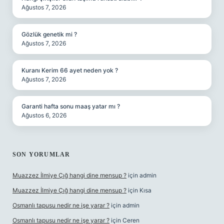
Ağustos 7, 2026
Gözlük genetik mi ?
Ağustos 7, 2026
Kuranı Kerim 66 ayet neden yok ?
Ağustos 7, 2026
Garanti hafta sonu maaş yatar mı ?
Ağustos 6, 2026
SON YORUMLAR
Muazzez İlmiye Çığ hangi dine mensup ?
için
admin
Muazzez İlmiye Çığ hangi dine mensup ?
için
Kısa
Osmanlı tapusu nedir ne işe yarar ?
için
admin
Osmanlı tapusu nedir ne işe yarar ?
için
Ceren