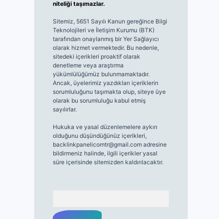
niteliği taşımazlar.
Sitemiz, 5651 Sayılı Kanun gereğince Bilgi
Teknolojileri ve İletişim Kurumu (BTK)
tarafından onaylanmış bir Yer Sağlayıcı
olarak hizmet vermektedir. Bu nedenle,
sitedeki içerikleri proaktif olarak
denetleme veya araştırma
yükümlülüğümüz bulunmamaktadır.
Ancak, üyelerimiz yazdıkları içeriklerin
sorumluluğunu taşımakta olup, siteye üye
olarak bu sorumluluğu kabul etmiş
sayılırlar.
Hukuka ve yasal düzenlemelere aykırı
olduğunu düşündüğünüz içerikleri,
backlinkpanelicomtr@gmail.com
adresine
bildirmeniz halinde, ilgili içerikler yasal
süre içerisinde sitemizden kaldırılacaktır.
Arama