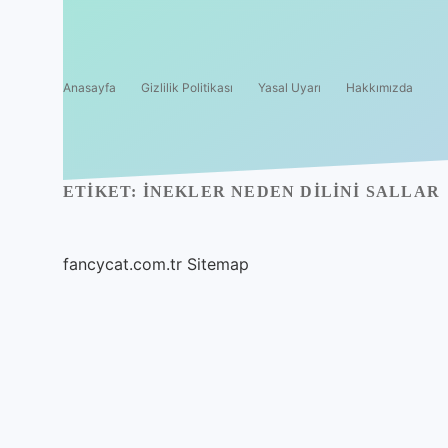
Anasayfa
Gizlilik Politikası
Yasal Uyarı
Hakkımızda
ETIKET:
İNEKLER NEDEN DILINI SALLAR
fancycat.com.tr
Sitemap