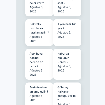
neler var ?
saat ?
Ağustos 5,
Ağustos 5,
2026
2026
Bakirelik
Aşkın nasıl bir
bozulursa
şey ?
nasıl anlaşılır ?
Ağustos 5,
Ağustos 5,
2026
2026
Açık hava
Kaburga
basıncı
Kuzunun
nerede en
Neresi ?
fazla ?
Ağustos 5,
Ağustos 5,
2026
2026
Avsin ismi ne
Gülenay
anlama gelir ?
Kalkan’ın
Ağustos 5,
çocuğu var mı
2026
?
Ağustos 5,