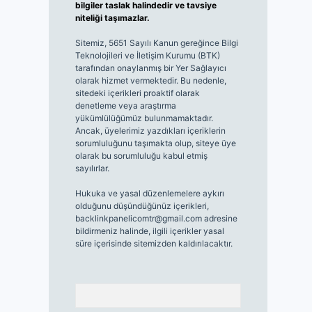
bilgiler taslak halindedir ve tavsiye
niteliği taşımazlar.
Sitemiz, 5651 Sayılı Kanun gereğince Bilgi
Teknolojileri ve İletişim Kurumu (BTK)
tarafından onaylanmış bir Yer Sağlayıcı
olarak hizmet vermektedir. Bu nedenle,
sitedeki içerikleri proaktif olarak
denetleme veya araştırma
yükümlülüğümüz bulunmamaktadır.
Ancak, üyelerimiz yazdıkları içeriklerin
sorumluluğunu taşımakta olup, siteye üye
olarak bu sorumluluğu kabul etmiş
sayılırlar.
Hukuka ve yasal düzenlemelere aykırı
olduğunu düşündüğünüz içerikleri,
backlinkpanelicomtr@gmail.com
adresine
bildirmeniz halinde, ilgili içerikler yasal
süre içerisinde sitemizden kaldırılacaktır.
Arama