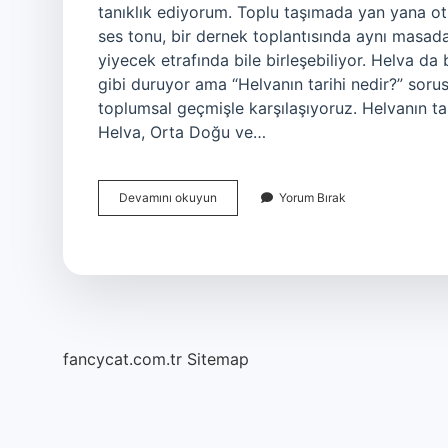
tanıklık ediyorum. Toplu taşımada yan yana otur
ses tonu, bir dernek toplantısında aynı masad
yiyecek etrafında bile birleşebiliyor. Helva da 
gibi duruyor ama “Helvanın tarihi nedir?” sorus
toplumsal geçmişle karşılaşıyoruz. Helvanın ta
Helva, Orta Doğu ve…
Helvanın
Devamını okuyun
Yorum Bırak
tarihi
nedir
?
fancycat.com.tr
Sitemap