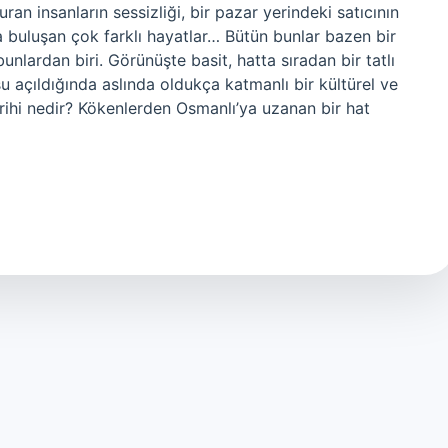
an insanların sessizliği, bir pazar yerindeki satıcının
a buluşan çok farklı hayatlar… Bütün bunlar bazen bir
bunlardan biri. Görünüşte basit, hatta sıradan bir tatlı
u açıldığında aslında oldukça katmanlı bir kültürel ve
rihi nedir? Kökenlerden Osmanlı’ya uzanan bir hat