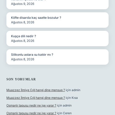
Ağustos 9, 2026
Köfte disarda kaç saatte bozulur ?
Ağustos 8, 2026
Kuşça dili nedir ?
Ağustos 8, 2026
Silikonlu astara su katılır mı ?
Ağustos 8, 2026
SON YORUMLAR
Muazzez İlmiye Çığ hangi dine mensup ?
için
admin
Muazzez İlmiye Çığ hangi dine mensup ?
için
Kısa
Osmanlı tapusu nedir ne işe yarar ?
için
admin
Osmanlı tapusu nedir ne işe yarar ?
için
Ceren