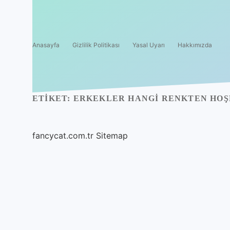
Anasayfa
Gizlilik Politikası
Yasal Uyarı
Hakkımızda
ETIKET:
ERKEKLER HANGI RENKTEN HOŞ
fancycat.com.tr
Sitemap