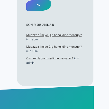
SON YORUMLAR
Muazzez İlmiye Çığ hangi dine mensup ?
için
admin
Muazzez İlmiye Çığ hangi dine mensup ?
için
Kısa
Osmanlı tapusu nedir ne işe yarar ?
için
admin