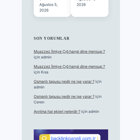
Ağustos 5,
2026
2026
SON YORUMLAR
Muazzez İlmiye Çığ hangi dine mensup ?
için
admin
Muazzez İlmiye Çığ hangi dine mensup ?
için
Kısa
Osmanlı tapusu nedir ne işe yarar ?
için
admin
Osmanlı tapusu nedir ne işe yarar ?
için
Ceren
Ayrılma hal ekleri nelerdir ?
için
admin