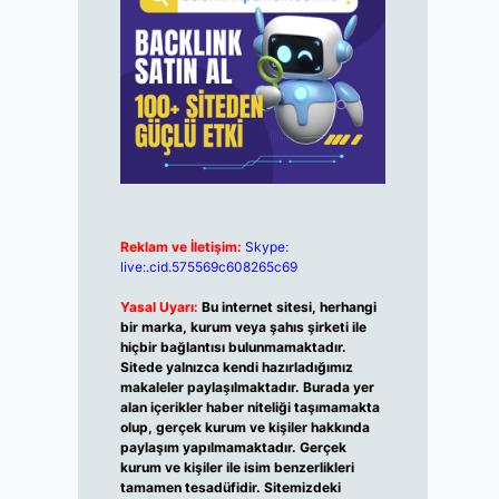
Reklam ve İletişim:
Skype:
live:.cid.575569c608265c69
Yasal Uyarı:
Bu internet sitesi, herhangi
bir marka, kurum veya şahıs şirketi ile
hiçbir bağlantısı bulunmamaktadır.
Sitede yalnızca kendi hazırladığımız
makaleler paylaşılmaktadır. Burada yer
alan içerikler haber niteliği taşımamakta
olup, gerçek kurum ve kişiler hakkında
paylaşım yapılmamaktadır. Gerçek
kurum ve kişiler ile isim benzerlikleri
tamamen tesadüfidir. Sitemizdeki