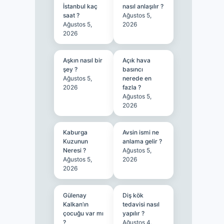
İstanbul kaç
nasıl anlaşılır ?
saat ?
Ağustos 5,
Ağustos 5,
2026
2026
Aşkın nasıl bir
Açık hava
şey ?
basıncı
Ağustos 5,
nerede en
2026
fazla ?
Ağustos 5,
2026
Kaburga
Avsin ismi ne
Kuzunun
anlama gelir ?
Neresi ?
Ağustos 5,
Ağustos 5,
2026
2026
Gülenay
Diş kök
Kalkan’ın
tedavisi nasıl
çocuğu var mı
yapılır ?
?
Ağustos 4,