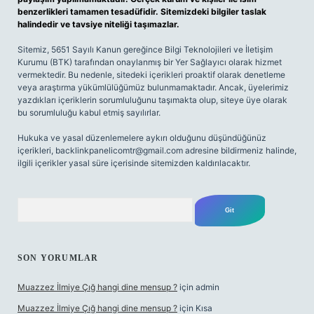
benzerlikleri tamamen tesadüfidir. Sitemizdeki bilgiler taslak
halindedir ve tavsiye niteliği taşımazlar.
Sitemiz, 5651 Sayılı Kanun gereğince Bilgi Teknolojileri ve İletişim
Kurumu (BTK) tarafından onaylanmış bir Yer Sağlayıcı olarak hizmet
vermektedir. Bu nedenle, sitedeki içerikleri proaktif olarak denetleme
veya araştırma yükümlülüğümüz bulunmamaktadır. Ancak, üyelerimiz
yazdıkları içeriklerin sorumluluğunu taşımakta olup, siteye üye olarak
bu sorumluluğu kabul etmiş sayılırlar.
Hukuka ve yasal düzenlemelere aykırı olduğunu düşündüğünüz
içerikleri,
backlinkpanelicomtr@gmail.com
adresine bildirmeniz halinde,
ilgili içerikler yasal süre içerisinde sitemizden kaldırılacaktır.
Arama
SON YORUMLAR
Muazzez İlmiye Çığ hangi dine mensup ?
için
admin
Muazzez İlmiye Çığ hangi dine mensup ?
için
Kısa