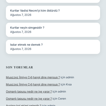
Kurtlar Vadisi Necmi’yi kim öldürdü ?
Ağustos 7, 2026
Kurtlar neyin simgesidir ?
Ağustos 7, 2026
Isdar etmek ne demek ?
Ağustos 7, 2026
SON YORUMLAR
Muazzez İlmiye Çığ hangi dine mensup ?
için
admin
Muazzez İlmiye Çığ hangi dine mensup ?
için
Kısa
Osmanlı tapusu nedir ne işe yarar ?
için
admin
Osmanlı tapusu nedir ne işe yarar ?
için
Ceren
Ayrılma hal ekleri nelerdir ?
için
admin