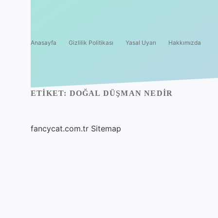
Anasayfa
Gizlilik Politikası
Yasal Uyarı
Hakkımızda
ETIKET:
DOĞAL DÜŞMAN NEDIR
fancycat.com.tr
Sitemap