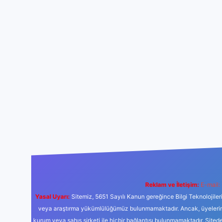
Reklam ve İletişim:
E-mail:
Yasal Uyarı:
Sitemiz, 5651 Sayılı Kanun gereğince Bilgi Teknolojiler
veya araştırma yükümlülüğümüz bulunmamaktadır. Ancak, üyelerimiz y
kurum veya şahıs şirketi ile hiçbir bağlantısı bulunmamaktadır. Sited