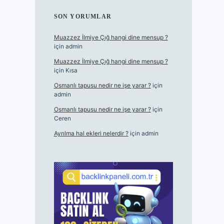
SON YORUMLAR
Muazzez İlmiye Çığ hangi dine mensup ?
için
admin
Muazzez İlmiye Çığ hangi dine mensup ?
için
Kısa
Osmanlı tapusu nedir ne işe yarar ?
için
admin
Osmanlı tapusu nedir ne işe yarar ?
için
Ceren
Ayrılma hal ekleri nelerdir ?
için
admin