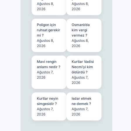
Ağustos 8,
Ağustos 8,
2026
2026
Poligon için
Osmanlı’da
ruhsat gerekir
kim vergi
mi ?
vermez ?
Ağustos 8,
Ağustos 8,
2026
2026
Mavi rengin
Kurtlar Vadisi
anlamı nedir ?
Necmi’yi kim
Ağustos 7,
öldürdü ?
2026
Ağustos 7,
2026
Kurtlar neyin
Isdar etmek
simgesidir ?
ne demek ?
Ağustos 7,
Ağustos 7,
2026
2026