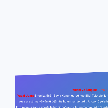
Reklam ve İletişim:
E-mail:
Yasal Uyarı:
Sitemiz, 5651 Sayılı Kanun gereğince Bilgi Teknolojiler
veya araştırma yükümlülüğümüz bulunmamaktadır. Ancak, üyelerimiz y
kurum veya şahıs şirketi ile hiçbir bağlantısı bulunmamaktadır. Sited