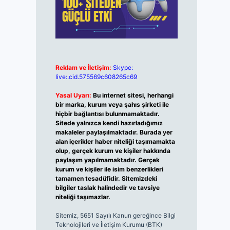
Reklam ve İletişim:
Skype:
live:.cid.575569c608265c69
Yasal Uyarı:
Bu internet sitesi, herhangi
bir marka, kurum veya şahıs şirketi ile
hiçbir bağlantısı bulunmamaktadır.
Sitede yalnızca kendi hazırladığımız
makaleler paylaşılmaktadır. Burada yer
alan içerikler haber niteliği taşımamakta
olup, gerçek kurum ve kişiler hakkında
paylaşım yapılmamaktadır. Gerçek
kurum ve kişiler ile isim benzerlikleri
tamamen tesadüfidir. Sitemizdeki
bilgiler taslak halindedir ve tavsiye
niteliği taşımazlar.
Sitemiz, 5651 Sayılı Kanun gereğince Bilgi
Teknolojileri ve İletişim Kurumu (BTK)