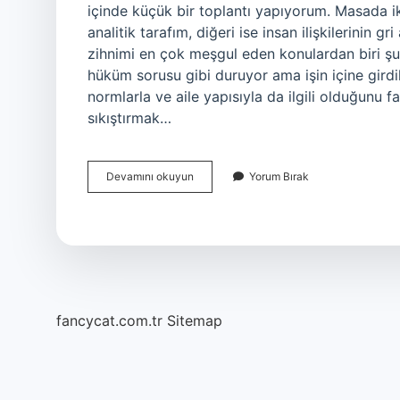
içinde küçük bir toplantı yapıyorum. Masada iki
analitik tarafım, diğeri ise insan ilişkilerinin
zihnimi en çok meşgul eden konulardan biri şu
hüküm sorusu gibi duruyor ama işin içine girdik
normlarla ve aile yapısıyla da ilgili olduğunu
sıkıştırmak…
Damat
Devamını okuyun
Yorum Bırak
kaynanaya
mahrem
midir
?
fancycat.com.tr
Sitemap