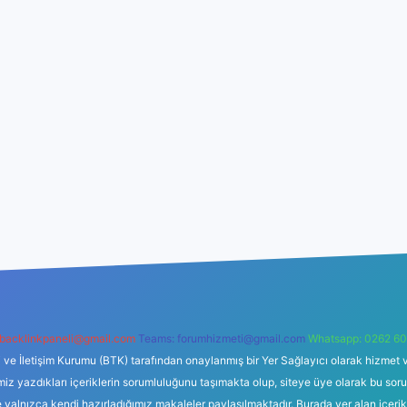
backlinkpaneli@gmail.com
Teams:
forumhizmeti@gmail.com
Whatsapp: 0262 60
i ve İletişim Kurumu (BTK) tarafından onaylanmış bir Yer Sağlayıcı olarak hizmet v
azdıkları içeriklerin sorumluluğunu taşımakta olup, siteye üye olarak bu sorumlul
e yalnızca kendi hazırladığımız makaleler paylaşılmaktadır. Burada yer alan içeri