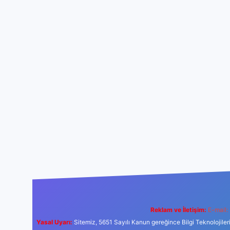
Reklam ve İletişim:
E-mail:
Yasal Uyarı:
Sitemiz, 5651 Sayılı Kanun gereğince Bilgi Teknolojiler