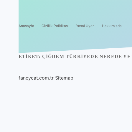
Anasayfa
Gizlilik Politikası
Yasal Uyarı
Hakkımızda
ETIKET:
ÇIĞDEM TÜRKIYEDE NEREDE YE
fancycat.com.tr
Sitemap