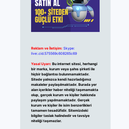
Reklam ve İletişim:
Skype:
live:.cid.575569c608265c69
Yasal Uyarı:
Bu internet sitesi, herhangi
bir marka, kurum veya şahıs şirketi ile
hiçbir bağlantısı bulunmamaktadır.
Sitede yalnızca kendi hazırladığımız
makaleler paylaşılmaktadır. Burada yer
alan içerikler haber niteliği taşımamakta
olup, gerçek kurum ve kişiler hakkında
paylaşım yapılmamaktadır. Gerçek
kurum ve kişiler ile isim benzerlikleri
tamamen tesadüfidir. Sitemizdeki
bilgiler taslak halindedir ve tavsiye
niteliği taşımazlar.