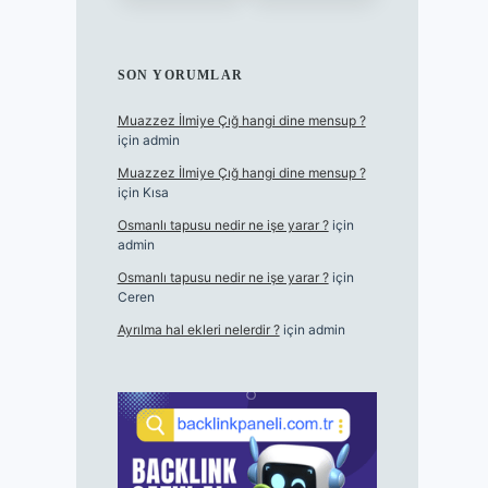
SON YORUMLAR
Muazzez İlmiye Çığ hangi dine mensup ?
için
admin
Muazzez İlmiye Çığ hangi dine mensup ?
için
Kısa
Osmanlı tapusu nedir ne işe yarar ?
için
admin
Osmanlı tapusu nedir ne işe yarar ?
için
Ceren
Ayrılma hal ekleri nelerdir ?
için
admin