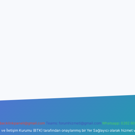
backlinkpaneli@gmail.com
Teams:
forumhizmeti@gmail.com
Whatsapp: 0262 60
i ve İletişim Kurumu (BTK) tarafından onaylanmış bir Yer Sağlayıcı olarak hizmet v