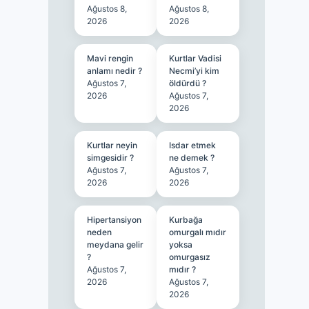
Ağustos 8,
Ağustos 8,
2026
2026
Mavi rengin
Kurtlar Vadisi
anlamı nedir ?
Necmi’yi kim
Ağustos 7,
öldürdü ?
2026
Ağustos 7,
2026
Kurtlar neyin
Isdar etmek
simgesidir ?
ne demek ?
Ağustos 7,
Ağustos 7,
2026
2026
Hipertansiyon
Kurbağa
neden
omurgalı mıdır
meydana gelir
yoksa
?
omurgasız
Ağustos 7,
mıdır ?
2026
Ağustos 7,
2026