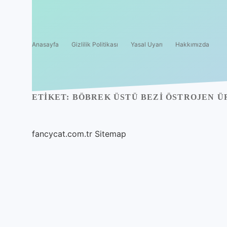
Anasayfa
Gizlilik Politikası
Yasal Uyarı
Hakkımızda
ETIKET:
BÖBREK ÜSTÜ BEZI ÖSTROJEN Ü
fancycat.com.tr
Sitemap