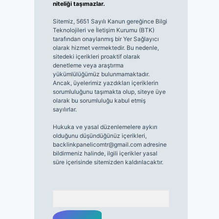
niteliği taşımazlar.
Sitemiz, 5651 Sayılı Kanun gereğince Bilgi
Teknolojileri ve İletişim Kurumu (BTK)
tarafından onaylanmış bir Yer Sağlayıcı
olarak hizmet vermektedir. Bu nedenle,
sitedeki içerikleri proaktif olarak
denetleme veya araştırma
yükümlülüğümüz bulunmamaktadır.
Ancak, üyelerimiz yazdıkları içeriklerin
sorumluluğunu taşımakta olup, siteye üye
olarak bu sorumluluğu kabul etmiş
sayılırlar.
Hukuka ve yasal düzenlemelere aykırı
olduğunu düşündüğünüz içerikleri,
backlinkpanelicomtr@gmail.com
adresine
bildirmeniz halinde, ilgili içerikler yasal
süre içerisinde sitemizden kaldırılacaktır.
Arama