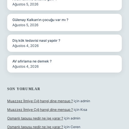
Ağustos 5, 2026
Gülenay Kalkan’ın çocuğu var mı ?
Ağustos 5, 2026
Diş kök tedavisi nasıl yapılır ?
Ağustos 4, 2026
AV sıfırlama ne demek ?
Ağustos 4, 2026
SON YORUMLAR
Muazzez İlmiye Çığ hangi dine mensup ?
için
admin
Muazzez İlmiye Çığ hangi dine mensup ?
için
Kısa
Osmanlı tapusu nedir ne işe yarar ?
için
admin
Osmanlı tapusu nedir ne işe yarar ?
için
Ceren