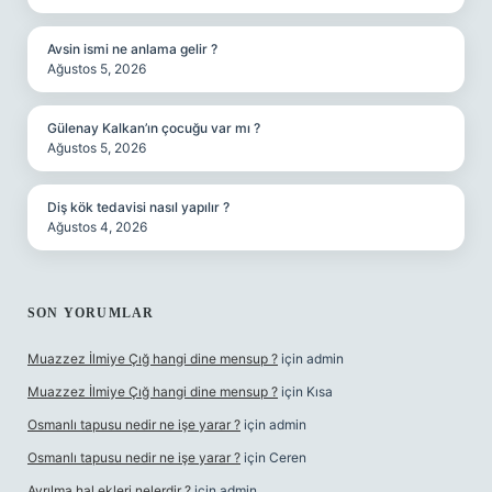
Avsin ismi ne anlama gelir ?
Ağustos 5, 2026
Gülenay Kalkan’ın çocuğu var mı ?
Ağustos 5, 2026
Diş kök tedavisi nasıl yapılır ?
Ağustos 4, 2026
SON YORUMLAR
Muazzez İlmiye Çığ hangi dine mensup ?
için
admin
Muazzez İlmiye Çığ hangi dine mensup ?
için
Kısa
Osmanlı tapusu nedir ne işe yarar ?
için
admin
Osmanlı tapusu nedir ne işe yarar ?
için
Ceren
Ayrılma hal ekleri nelerdir ?
için
admin