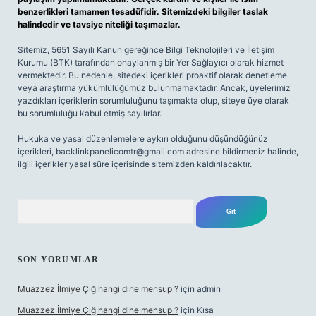
benzerlikleri tamamen tesadüfidir. Sitemizdeki bilgiler taslak
halindedir ve tavsiye niteliği taşımazlar.
Sitemiz, 5651 Sayılı Kanun gereğince Bilgi Teknolojileri ve İletişim
Kurumu (BTK) tarafından onaylanmış bir Yer Sağlayıcı olarak hizmet
vermektedir. Bu nedenle, sitedeki içerikleri proaktif olarak denetleme
veya araştırma yükümlülüğümüz bulunmamaktadır. Ancak, üyelerimiz
yazdıkları içeriklerin sorumluluğunu taşımakta olup, siteye üye olarak
bu sorumluluğu kabul etmiş sayılırlar.
Hukuka ve yasal düzenlemelere aykırı olduğunu düşündüğünüz
içerikleri,
backlinkpanelicomtr@gmail.com
adresine bildirmeniz halinde,
ilgili içerikler yasal süre içerisinde sitemizden kaldırılacaktır.
Arama
SON YORUMLAR
Muazzez İlmiye Çığ hangi dine mensup ?
için
admin
Muazzez İlmiye Çığ hangi dine mensup ?
için
Kısa