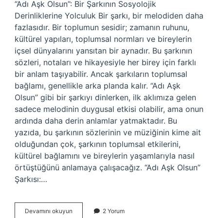
“Adı Aşk Olsun”: Bir Şarkının Sosyolojik
Derinliklerine Yolculuk Bir şarkı, bir melodiden daha
fazlasıdır. Bir toplumun sesidir; zamanın ruhunu,
kültürel yapıları, toplumsal normları ve bireylerin
içsel dünyalarını yansıtan bir aynadır. Bu şarkının
sözleri, notaları ve hikayesiyle her birey için farklı
bir anlam taşıyabilir. Ancak şarkıların toplumsal
bağlamı, genellikle arka planda kalır. “Adı Aşk
Olsun” gibi bir şarkıyı dinlerken, ilk aklımıza gelen
sadece melodinin duygusal etkisi olabilir, ama onun
ardında daha derin anlamlar yatmaktadır. Bu
yazıda, bu şarkının sözlerinin ve müziğinin kime ait
olduğundan çok, şarkının toplumsal etkilerini,
kültürel bağlamını ve bireylerin yaşamlarıyla nasıl
örtüştüğünü anlamaya çalışacağız. “Adı Aşk Olsun”
Şarkısı:…
Adı
Devamını okuyun
2 Yorum