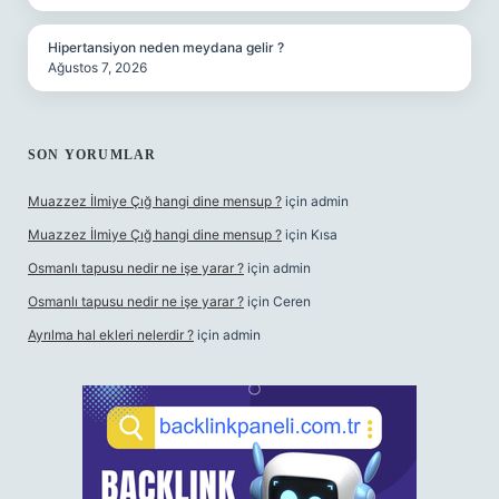
Hipertansiyon neden meydana gelir ?
Ağustos 7, 2026
SON YORUMLAR
Muazzez İlmiye Çığ hangi dine mensup ?
için
admin
Muazzez İlmiye Çığ hangi dine mensup ?
için
Kısa
Osmanlı tapusu nedir ne işe yarar ?
için
admin
Osmanlı tapusu nedir ne işe yarar ?
için
Ceren
Ayrılma hal ekleri nelerdir ?
için
admin