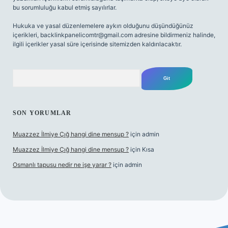
bu sorumluluğu kabul etmiş sayılırlar.
Hukuka ve yasal düzenlemelere aykırı olduğunu düşündüğünüz
içerikleri,
backlinkpanelicomtr@gmail.com
adresine bildirmeniz halinde,
ilgili içerikler yasal süre içerisinde sitemizden kaldırılacaktır.
Arama
SON YORUMLAR
Muazzez İlmiye Çığ hangi dine mensup ?
için
admin
Muazzez İlmiye Çığ hangi dine mensup ?
için
Kısa
Osmanlı tapusu nedir ne işe yarar ?
için
admin