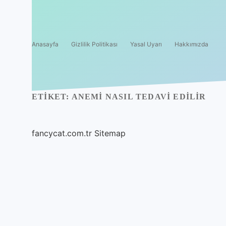
Anasayfa
Gizlilik Politikası
Yasal Uyarı
Hakkımızda
ETIKET:
ANEMI NASIL TEDAVI EDILIR
fancycat.com.tr
Sitemap