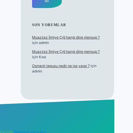
SON YORUMLAR
Muazzez İlmiye Çığ hangi dine mensup ?
için
admin
Muazzez İlmiye Çığ hangi dine mensup ?
için
Kısa
Osmanlı tapusu nedir ne işe yarar ?
için
admin
6 0 726
Telegram: @karabul