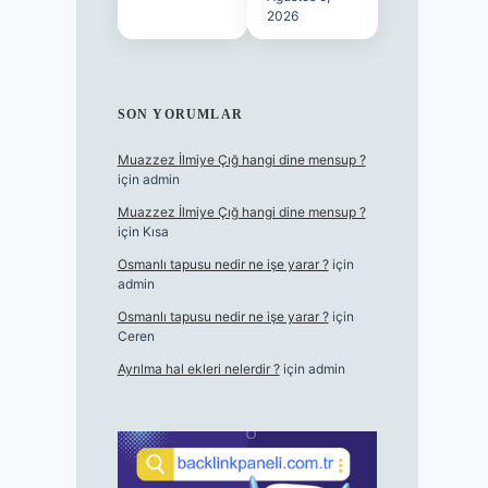
2026
SON YORUMLAR
Muazzez İlmiye Çığ hangi dine mensup ?
için
admin
Muazzez İlmiye Çığ hangi dine mensup ?
için
Kısa
Osmanlı tapusu nedir ne işe yarar ?
için
admin
Osmanlı tapusu nedir ne işe yarar ?
için
Ceren
Ayrılma hal ekleri nelerdir ?
için
admin