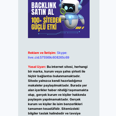
Reklam ve İletişim:
Skype:
live:.cid.575569c608265c69
Yasal Uyarı:
Bu internet sitesi, herhangi
bir marka, kurum veya şahıs şirketi ile
hiçbir bağlantısı bulunmamaktadır.
Sitede yalnızca kendi hazırladığımız
makaleler paylaşılmaktadır. Burada yer
alan içerikler haber niteliği taşımamakta
olup, gerçek kurum ve kişiler hakkında
paylaşım yapılmamaktadır. Gerçek
kurum ve kişiler ile isim benzerlikleri
tamamen tesadüfidir. Sitemizdeki
bilgiler taslak halindedir ve tavsiye