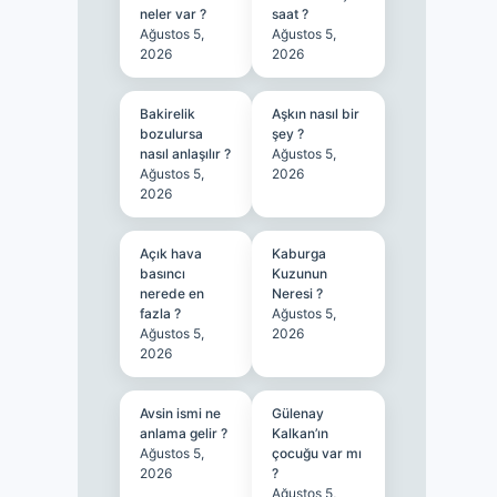
neler var ?
saat ?
Ağustos 5,
Ağustos 5,
2026
2026
Bakirelik
Aşkın nasıl bir
bozulursa
şey ?
nasıl anlaşılır ?
Ağustos 5,
Ağustos 5,
2026
2026
Açık hava
Kaburga
basıncı
Kuzunun
nerede en
Neresi ?
fazla ?
Ağustos 5,
Ağustos 5,
2026
2026
Avsin ismi ne
Gülenay
anlama gelir ?
Kalkan’ın
Ağustos 5,
çocuğu var mı
2026
?
Ağustos 5,