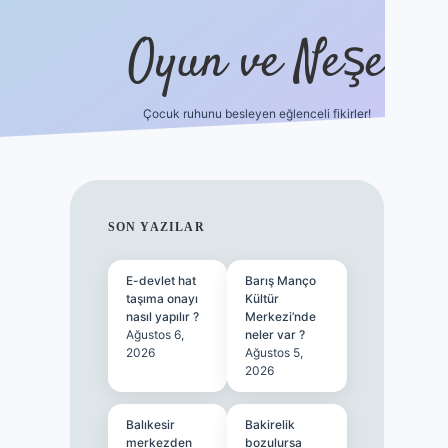
Oyun ve Neşe
Çocuk ruhunu besleyen eğlenceli fikirler!
betci
vdcasino güncel giriş
ilbet casino
ilbet yeni giriş
SIDEBAR
SON YAZILAR
E-devlet hat
Barış Manço
taşıma onayı
Kültür
nasıl yapılır ?
Merkezi’nde
Ağustos 6,
neler var ?
2026
Ağustos 5,
2026
Balıkesir
Bakirelik
merkezden
bozulursa