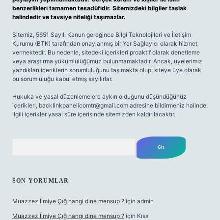
benzerlikleri tamamen tesadüfidir. Sitemizdeki bilgiler taslak
halindedir ve tavsiye niteliği taşımazlar.
Sitemiz, 5651 Sayılı Kanun gereğince Bilgi Teknolojileri ve İletişim
Kurumu (BTK) tarafından onaylanmış bir Yer Sağlayıcı olarak hizmet
vermektedir. Bu nedenle, sitedeki içerikleri proaktif olarak denetleme
veya araştırma yükümlülüğümüz bulunmamaktadır. Ancak, üyelerimiz
yazdıkları içeriklerin sorumluluğunu taşımakta olup, siteye üye olarak
bu sorumluluğu kabul etmiş sayılırlar.
Hukuka ve yasal düzenlemelere aykırı olduğunu düşündüğünüz
içerikleri,
backlinkpanelicomtr@gmail.com
adresine bildirmeniz halinde,
ilgili içerikler yasal süre içerisinde sitemizden kaldırılacaktır.
Arama
SON YORUMLAR
Muazzez İlmiye Çığ hangi dine mensup ?
için
admin
Muazzez İlmiye Çığ hangi dine mensup ?
için
Kısa