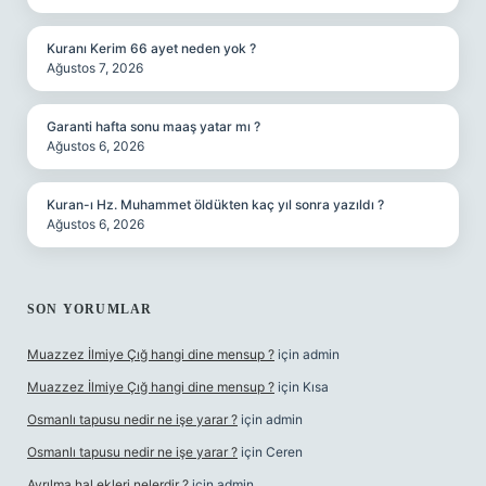
Kuranı Kerim 66 ayet neden yok ?
Ağustos 7, 2026
Garanti hafta sonu maaş yatar mı ?
Ağustos 6, 2026
Kuran-ı Hz. Muhammet öldükten kaç yıl sonra yazıldı ?
Ağustos 6, 2026
SON YORUMLAR
Muazzez İlmiye Çığ hangi dine mensup ?
için
admin
Muazzez İlmiye Çığ hangi dine mensup ?
için
Kısa
Osmanlı tapusu nedir ne işe yarar ?
için
admin
Osmanlı tapusu nedir ne işe yarar ?
için
Ceren
Ayrılma hal ekleri nelerdir ?
için
admin