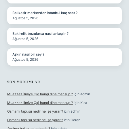
Balıkesir merkezden İstanbul kaç saat ?
Ağustos 5, 2026
Bakirelik bozulursa nasıl anlaşılır ?
Ağustos 5, 2026
Aşkın nasıl bir şey ?
Ağustos 5, 2026
SON YORUMLAR
Muazzez İlmiye Çığ hangi dine mensup ?
için
admin
Muazzez İlmiye Çığ hangi dine mensup ?
için
Kısa
Osmanlı tapusu nedir ne işe yarar ?
için
admin
Osmanlı tapusu nedir ne işe yarar ?
için
Ceren
Ayrılma hal ekleri nelerdir ?
için
admin