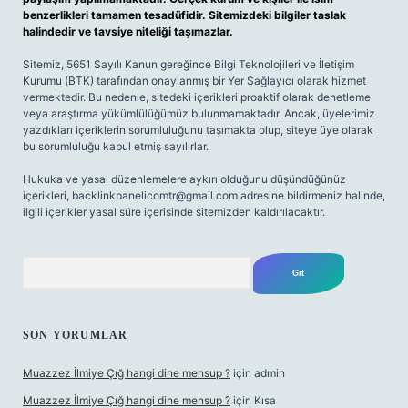
benzerlikleri tamamen tesadüfidir. Sitemizdeki bilgiler taslak
halindedir ve tavsiye niteliği taşımazlar.
Sitemiz, 5651 Sayılı Kanun gereğince Bilgi Teknolojileri ve İletişim
Kurumu (BTK) tarafından onaylanmış bir Yer Sağlayıcı olarak hizmet
vermektedir. Bu nedenle, sitedeki içerikleri proaktif olarak denetleme
veya araştırma yükümlülüğümüz bulunmamaktadır. Ancak, üyelerimiz
yazdıkları içeriklerin sorumluluğunu taşımakta olup, siteye üye olarak
bu sorumluluğu kabul etmiş sayılırlar.
Hukuka ve yasal düzenlemelere aykırı olduğunu düşündüğünüz
içerikleri,
backlinkpanelicomtr@gmail.com
adresine bildirmeniz halinde,
ilgili içerikler yasal süre içerisinde sitemizden kaldırılacaktır.
Arama
SON YORUMLAR
Muazzez İlmiye Çığ hangi dine mensup ?
için
admin
Muazzez İlmiye Çığ hangi dine mensup ?
için
Kısa